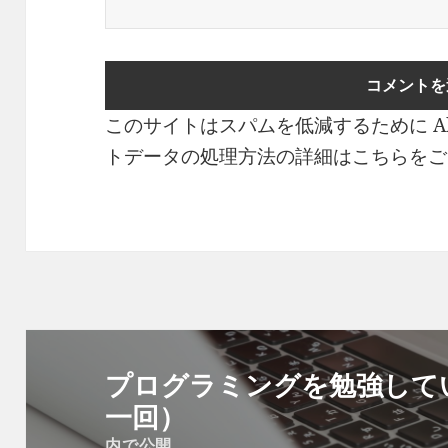
このサイトはスパムを低減するために Ak
トデータの処理方法の詳細はこちらをご
投
稿
プログラミングを勉強して
ナ
一回）
ビ
内で公開