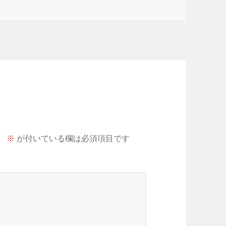
。
※
が付いている欄は必須項目です