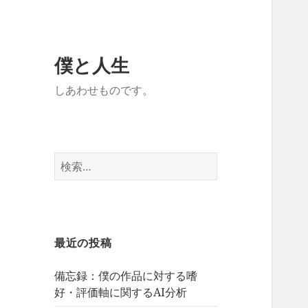
僕と人生
しあわせものです。
検
索:
最近の投稿
備忘録：僕の作品に対する嗜
好・評価軸に関するAI分析