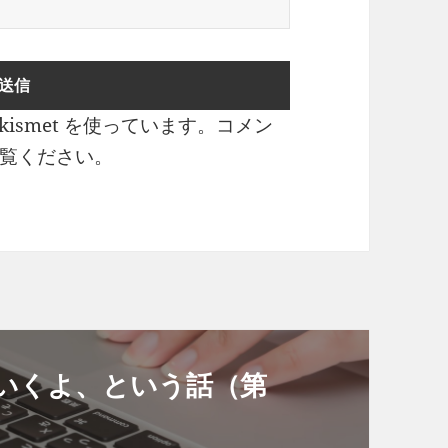
ismet を使っています。
コメン
覧ください
。
いくよ、という話（第