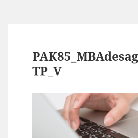
PAK85_MBAdesag
TP_V