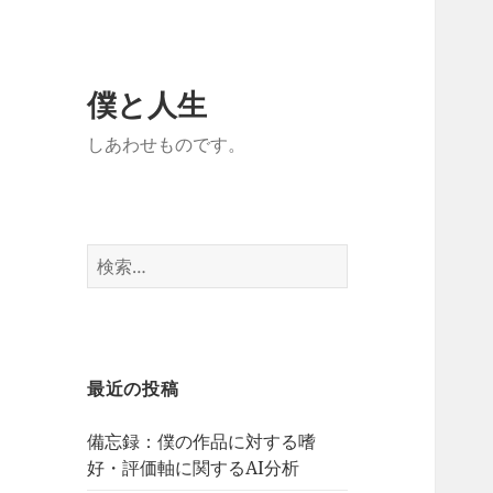
僕と人生
しあわせものです。
検
索:
最近の投稿
備忘録：僕の作品に対する嗜
好・評価軸に関するAI分析