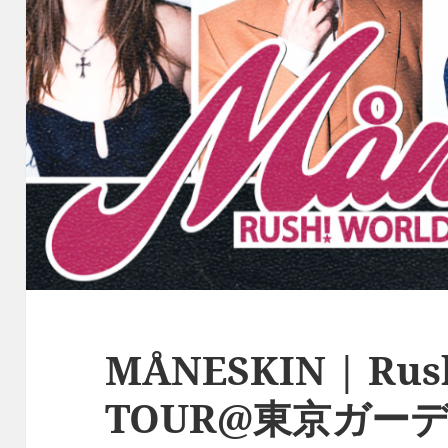
MÅNESKIN | Ru
TOUR@東京ガー