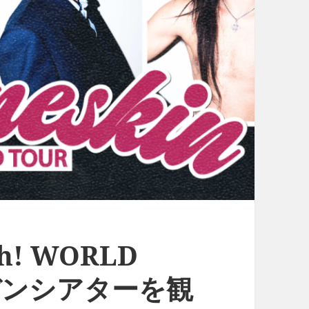
sh! WORLD
デンシアターを観