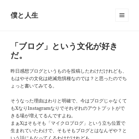
僕と人生
メニュ
ーとウ
ィジェ
ット
「ブログ」という文化が好き
だ。
昨日感想ブログというものを投稿したわけだけれども、
もはやその文化は絶滅危惧種なのでは？と思ったのでち
ょっと書いてみてる。
そうなった理由はわりと明確で、今はブログじゃなくて
もXなりInstagramなりでそれぞれのアウトプットがで
きる場が増えてるんですよね。
まぁXはそもそも「マイクロブログ」という立ち位置で
生まれていたわけで、そもそもブログとはなんぞや？と
いう話にもなってくるわけだけれども。