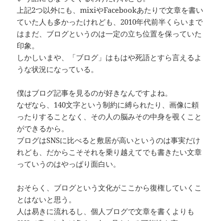
上記2つ以外にも、mixiやFacebookあたりで文章を書い
ていた人も多かったけれども、2010年代前半くらいまで
はまだ、ブログというのは一定の立ち位置を保っていた
印象。
しかしいまや、「ブログ」はもはや死語とすら言えるよ
うな状況になっている。
僕はブログ記事を見るのが好きなんですよね。
なぜなら、140文字という制約に縛られたり、画像に頼
ったりすることなく、その人の脳みその中身を覗くこと
ができるから。
ブログはSNSに比べると敷居が高いというのは事実だけ
れども、だからこそそれを乗り越えてでも書きたい文章
っていうのはやっぱり面白い。
おそらく、ブログという文化がここから復権していくこ
とはないと思う。
人は易きに流れるし、個人ブログで文章を書くよりも