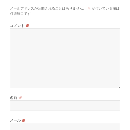
o
メールアドレスが公開されることはありません。
※
が付いている欄は
k
必須項目です
コメント
※
名前
※
メール
※