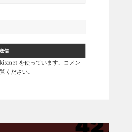
ismet を使っています。
コメン
覧ください
。