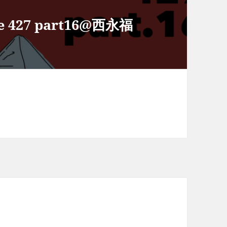
de 427 part16@西永福
。