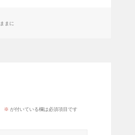
ままに
。
※
が付いている欄は必須項目です