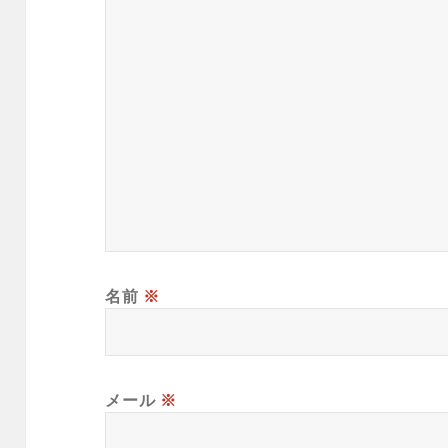
名前
※
メール
※