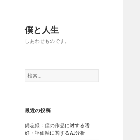
僕と人生
しあわせものです。
検
索:
最近の投稿
備忘録：僕の作品に対する嗜
好・評価軸に関するAI分析